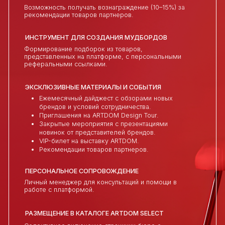
ДОСТУП К КОММЕРЧЕСКИМ ЗАКАЗАМ
И РЕФЕРАЛЬНОЙ ПРОГРАММЕ
Возможность получать вознаграждение
(10–15%) за рекомендации товаров партнеров.
ИНСТРУМЕНТ ДЛЯ СОЗДАНИЯ
МУДБОРДОВ
Формирование подборок из товаров,
представленных на платформе, с
персональными реферальными ссылками.
ЭКСКЛЮЗИВНЫЕ МАТЕРИАЛЫ И
СОБЫТИЯ
Ежемесячный дайджест с обзорами новых
брендов и условий сотрудничества.
Приглашения на ARTDOM Design Tour.
Закрытые мероприятия с презентациями
новинок от представителей брендов.
VIP-билет на выставку ARTDOM.
Рекомендации товаров партнеров.
ПЕРСОНАЛЬНОЕ СОПРОВОЖДЕНИЕ
Личный менеджер для консультаций и помощи в
работе с платформой.