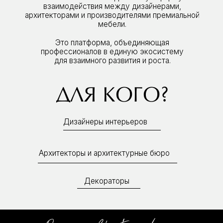
Декораторы
BUSINESS
ДОСТУП К КОММЕРЧЕСКИМ ЗАКАЗАМ И
РЕФЕРАЛЬНОЙ ПРОГРАММЕ
Возможность получать вознаграждение (10–15%) за
рекомендации товаров партнеров.
ИНСТРУМЕНТ ДЛЯ СОЗДАНИЯ МУДБОРДОВ