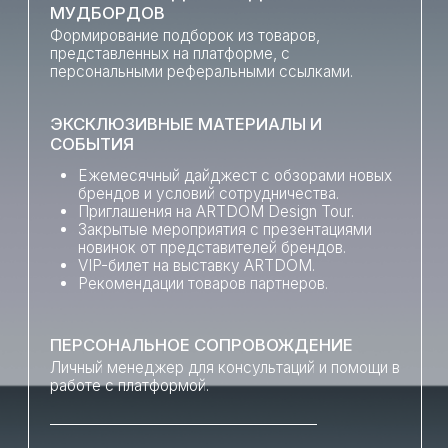
ЗАПОЛНИТЕ КОРОТКУЮ ФОРМУ.
ПОЛУЧИТЕ ОБРАТНУЮ СВЯЗЬ
ОТ КОМАНДЫ ARTDOM SELECT.
НАЧНИТЕ ПОЛУЧАТЬ ЗАКАЗЫ И
ДОХОД.
ПОЛУЧИТЕ ЭКСКЛЮЗИВНЫЙ ДОСТУП
К ЗАКРЫТЫМ МЕРОПРИЯТИЯМ ARTDOM.
СТАТЬ ЧАСТЬЮ
ARTDOM
BUSINESS NETWORK
ВСТУПИТЬ В СООБЩЕСТВО