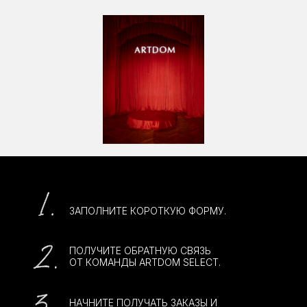
ЧТО ЕСЛИ Я НЕ ПРОХОЖУ
ОТБОР В ПАКЕТ BUSINESS?
ЕСТЬ ЛИ ГАРАНТИЯ
ПОЛУЧЕНИЯ ЗАКАЗОВ?
КАК ПРОИСХОДИТ ОПЛАТА
РЕФЕРАЛЬНЫХ
ВОЗНАГРАЖДЕНИЙ?
КАКИЕ ОБЯЗАТЕЛЬСТВА У
УЧАСТНИКОВ?
КАК ВЫЙТИ ИЗ
СООБЩЕСТВА?
ОТПРАВИТЬ ЗАЯВКУ