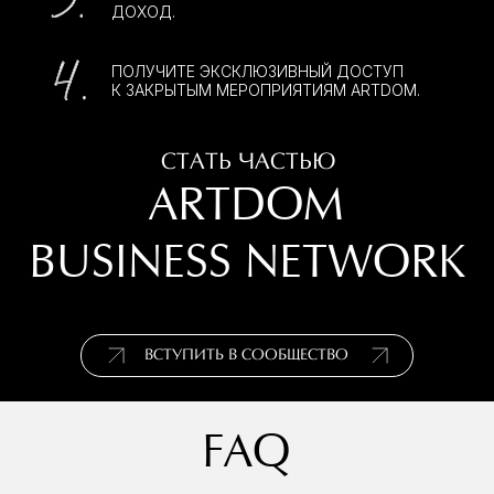
Если у вас остались вопросы, оставьте заявку — мы свяжемся с
вами в течение 1 рабочего дня и подробно на всё ответим.
КОНТАКТЫ
+7 (925) 587-10-03
abn@artdom.com
Политика конфиденциальности
Cookie policy
ARTDOM BUSINESS NETWORK
ARTDOM
BUSINESS