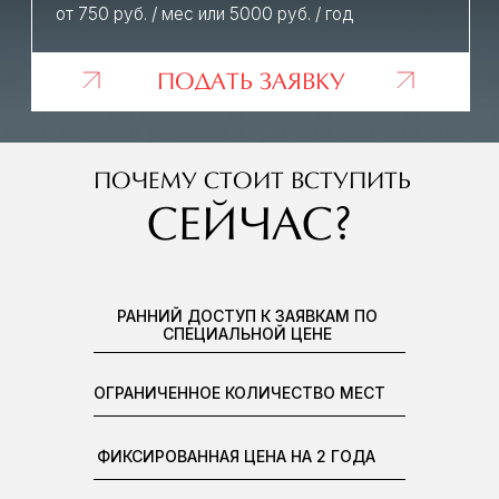
FAQ
КАК ПРОИСХОДИТ ОТБОР
УЧАСТНИКОВ ПОСЛЕ
ПОДАЧИ ЗАЯВКИ?
ARTDOM BUSINESS
NETWORK — ЭТО КАТАЛОГ
ИЛИ ЗАКРЫТОЕ
СООБЩЕСТВО?
ПОДХОДИТ ЛИ УЧАСТИЕ
ДЛЯ ФРИЛАНСЕРОВ ИЛИ
НЕБОЛЬШИХ СТУДИЙ?
КАКИЕ ТРЕБОВАНИЯ К
ПОРТФОЛИО?