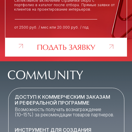
от 750 руб. / мес или 5000 руб. / год
ПОДАТЬ ЗАЯВКУ
ПОЧЕМУ СТОИТ ВСТУПИТЬ
СЕЙЧАС?
РАННИЙ ДОСТУП К ЗАЯВКАМ ПО
СПЕЦИАЛЬНОЙ ЦЕНЕ
ОГРАНИЧЕННОЕ КОЛИЧЕСТВО МЕСТ
ФИКСИРОВАННАЯ ЦЕНА НА 2 ГОДА